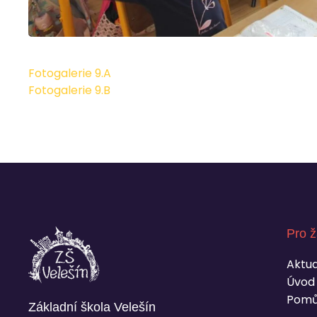
Fotogalerie 9.A
Fotogalerie 9.B
Pro ž
Aktua
Úvod
Pomů
Základní škola Velešín