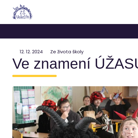
12. 12. 2024
Ze života školy
Ve znamení ÚŽAS