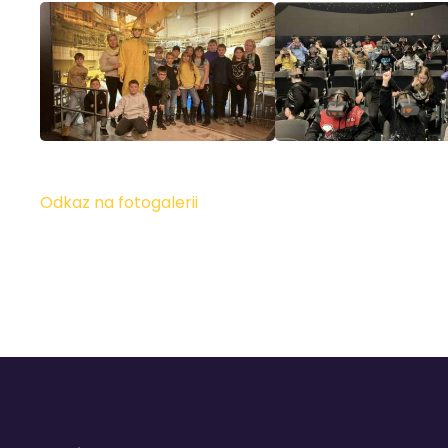
Odkaz na fotogalerii