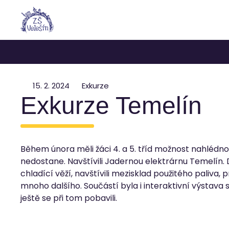
15. 2. 2024
Exkurze
Exkurze Temelín
Během února měli žáci 4. a 5. tříd možnost nahlédno
nedostane. Navštívili Jadernou elektrárnu Temelín. 
chladící věží, navštívili mezisklad použitého paliva, p
mnoho dalšího. Součástí byla i interaktivní výstava s 
ještě se při tom pobavili.