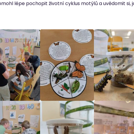
ohl lépe pochopit životní cyklus motýlů a uvědomit si, j