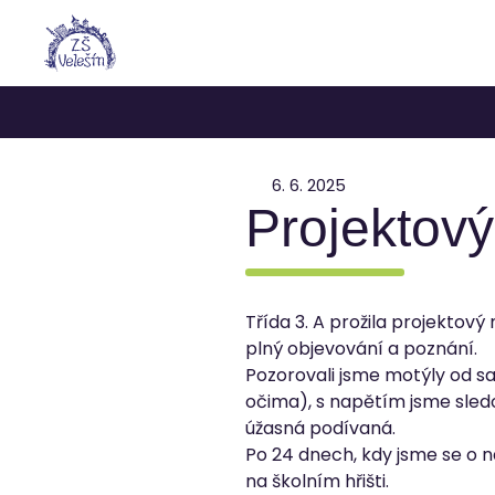
6. 6. 2025
Projektový
Třída 3. A prožila projektový
plný objevování a poznání.
Pozorovali jsme motýly od 
očima), s napětím jsme sledova
úžasná podívaná.
Po 24 dnech, kdy jsme se o n
na školním hřišti.