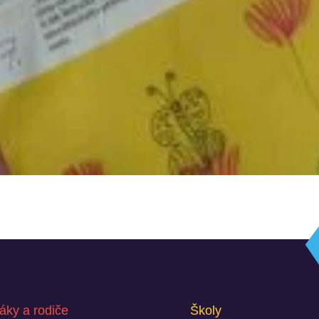
áky a rodiče
Školy