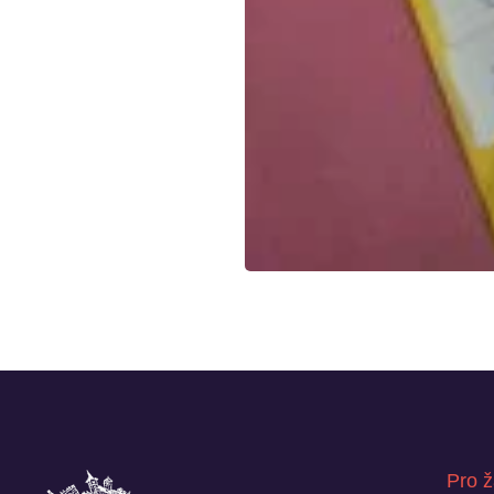
Pro ž