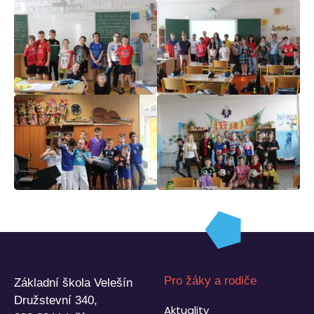
Pro žáky a rodiče
Základní škola Velešín
Družstevní 340,
Aktuality