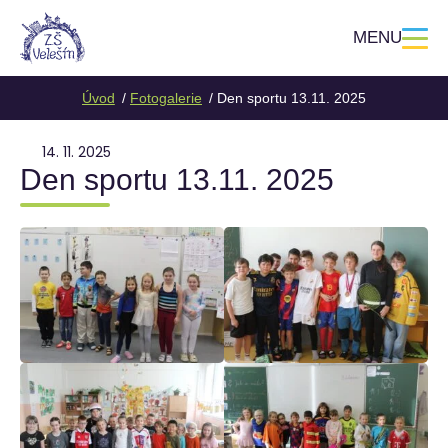
MENU
Úvod
Fotogalerie
Den sportu 13.11. 2025
14. 11. 2025
Den sportu 13.11. 2025