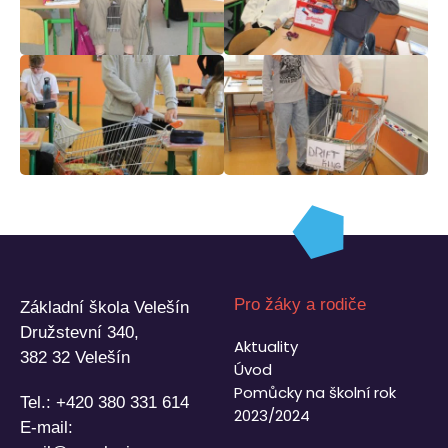
Pro žáky a rodiče
Základní škola Velešín
Družstevní 340,
Aktuality
382 32 Velešín
Úvod
Pomůcky na školní rok
Tel.:
+420 380 331 614
2023/2024
E-mail: