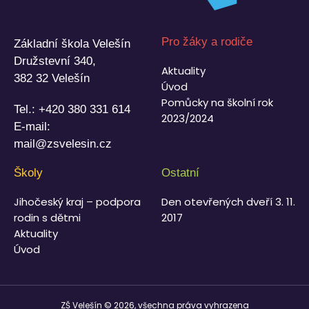
Pro žáky a rodiče
Základní škola Velešín
Družstevní 340,
Aktuality
382 32 Velešín
Úvod
Pomůcky na školní rok
Tel.:
+420 380 331 614
2023/2024
E-mail:
mail@zsvelesin.cz
Školy
Ostatní
Jihočeský kraj – podpora
Den otevřených dveří 3. 11.
rodin s dětmi
2017
Aktuality
Úvod
ZŠ Velešín © 2026, všechna práva vyhrazena