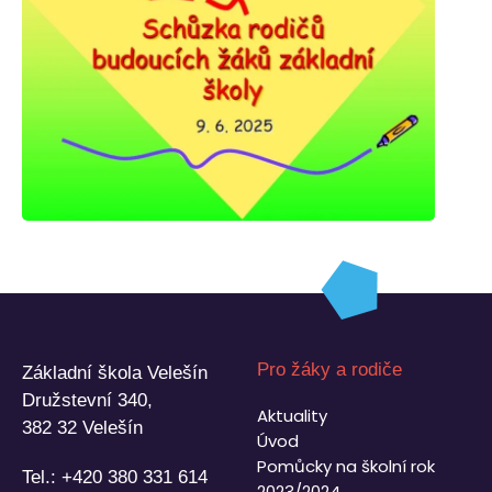
Pro žáky a rodiče
Základní škola Velešín
Družstevní 340,
Aktuality
382 32 Velešín
Úvod
Pomůcky na školní rok
Tel.:
+420 380 331 614
2023/2024