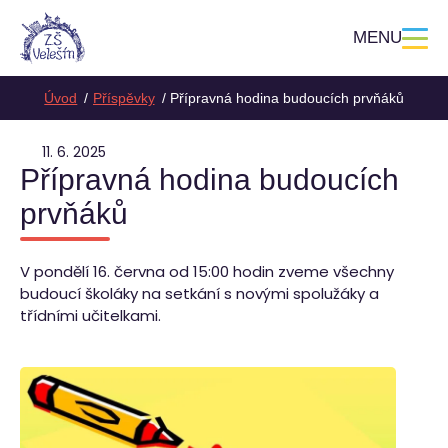
MENU
Úvod
Příspěvky
Přípravná hodina budoucích prvňáků
11. 6. 2025
Přípravná hodina budoucích
prvňáků
V pondělí 16. června od 15:00 hodin zveme všechny
budoucí školáky na setkání s novými spolužáky a
třídními učitelkami.