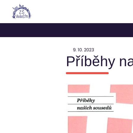
9. 10. 2023
Příběhy n