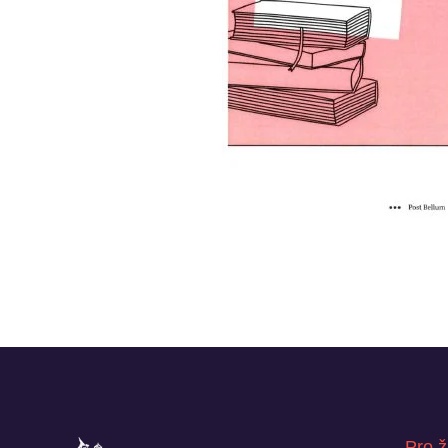
Pro ž