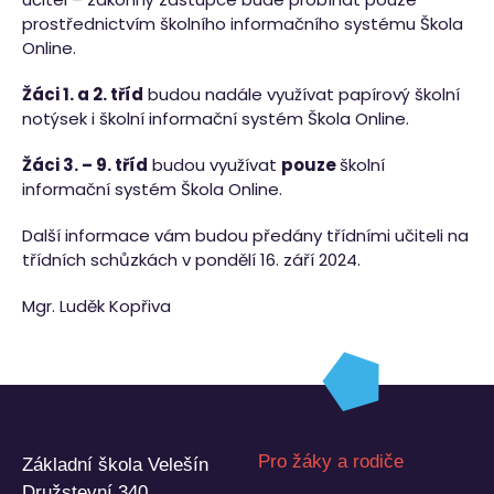
prostřednictvím školního informačního systému Škola
Online.
Žáci 1. a 2. tříd
budou nadále využívat papírový školní
notýsek i školní informační systém Škola Online.
Žáci 3. – 9. tříd
budou využívat
pouze
školní
informační systém Škola Online.
Další informace vám budou předány třídními učiteli na
třídních schůzkách v pondělí 16. září 2024.
Mgr. Luděk Kopřiva
Pro žáky a rodiče
Základní škola Velešín
Družstevní 340,