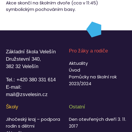
Akce skončí na školním dvoře (cca v 11:45)
symbolickým pochováním basy.
Pro žáky a rodiče
Základní škola Velešín
Družstevní 340,
Aktuality
382 32 Velešín
Úvod
Pomůcky na školní rok
Tel.:
+420 380 331 614
2023/2024
E-mail:
mail@zsvelesin.cz
Školy
Ostatní
Jihočeský kraj – podpora
Den otevřených dveří 3. 11.
rodin s dětmi
2017