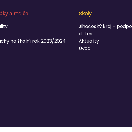
áky a rodiče
Školy
lity
Jihočeský kraj – podpo
dětmi
cky na školní rok 2023/2024
Aktuality
Úvod