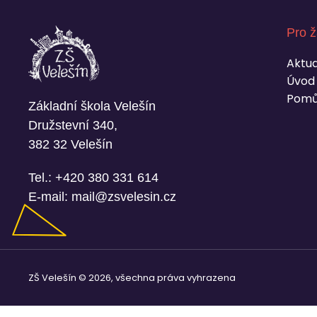
Pro ž
Aktua
Úvod
Pomů
Základní škola Velešín
Družstevní 340,
382 32 Velešín
Tel.:
+420 380 331 614
E-mail:
mail@zsvelesin.cz
ZŠ Velešín © 2026, všechna práva vyhrazena