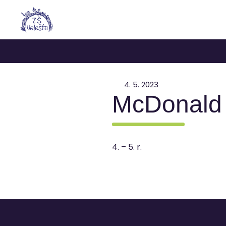
4. 5. 2023
McDonald
4. – 5. r.