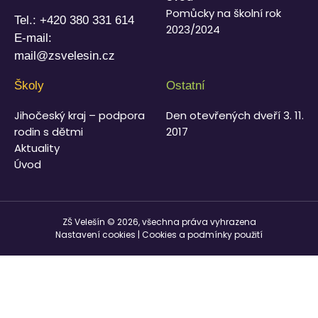
Pomůcky na školní rok
Tel.:
+420 380 331 614
2023/2024
E-mail:
mail@zsvelesin.cz
Školy
Ostatní
Jihočeský kraj – podpora
Den otevřených dveří 3. 11.
rodin s dětmi
2017
Aktuality
Úvod
ZŠ Velešín © 2026, všechna práva vyhrazena
Nastavení cookies
|
Cookies a podmínky použití