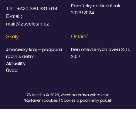
Pomůcky na školní rok
Tel.:
+420 380 331 614
2023/2024
E-mail:
mail@zsvelesin.cz
Školy
Ostatní
Jihočeský kraj – podpora
Den otevřených dveří 3. 11.
rodin s dětmi
2017
Aktuality
Úvod
ZŠ Velešín © 2026, všechna práva vyhrazena
Nastavení cookies
|
Cookies a podmínky použití