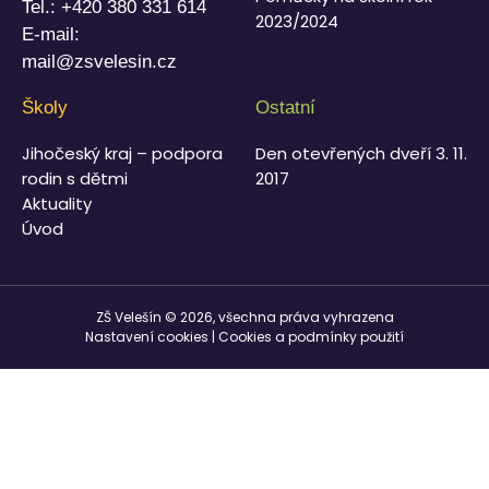
Tel.:
+420 380 331 614
2023/2024
E-mail:
mail@zsvelesin.cz
Školy
Ostatní
Jihočeský kraj – podpora
Den otevřených dveří 3. 11.
rodin s dětmi
2017
Aktuality
Úvod
ZŠ Velešín © 2026, všechna práva vyhrazena
Nastavení cookies
|
Cookies a podmínky použití