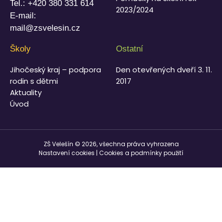
Tel.:
+420 380 331 614
2023/2024
E-mail:
mail@zsvelesin.cz
Školy
Ostatní
Jihočeský kraj – podpora
Den otevřených dveří 3. 11.
rodin s dětmi
2017
Aktuality
Úvod
ZŠ Velešín © 2026, všechna práva vyhrazena
Nastavení cookies
|
Cookies a podmínky použití