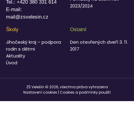
Tel.:
+420 380 331 614
2023/2024
E-mail:
mail@zsvelesin.cz
Školy
Ostatní
Jihočeský kraj – podpora
Den otevřených dveří 3. 11.
rodin s dětmi
2017
Aktuality
Úvod
ZŠ Velešín © 2026, všechna práva vyhrazena
Nastavení cookies
|
Cookies a podmínky použití