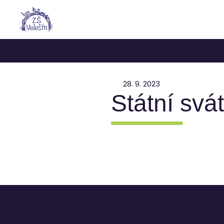
28. 9. 2023
Státní svá