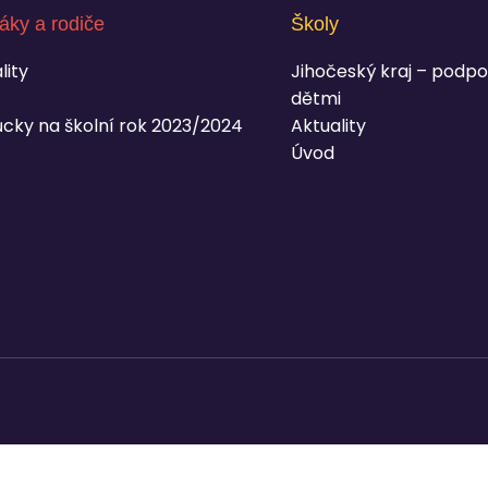
áky a rodiče
Školy
lity
Jihočeský kraj – podpo
dětmi
cky na školní rok 2023/2024
Aktuality
Úvod