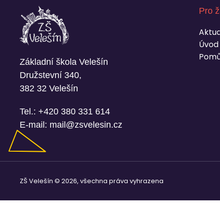
Pro ž
Aktua
Úvod
Pomů
Základní škola Velešín
Družstevní 340,
382 32 Velešín
Tel.:
+420 380 331 614
E-mail:
mail@zsvelesin.cz
ZŠ Velešín © 2026, všechna práva vyhrazena