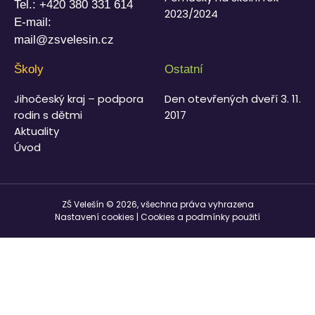
Tel.:
+420 380 331 614
2023/2024
E-mail:
mail@zsvelesin.cz
Školy
Ostatní
Jihočeský kraj – podpora
Den otevřených dveří 3. 11.
rodin s dětmi
2017
Aktuality
Úvod
ZŠ Velešín © 2026, všechna práva vyhrazena
Nastavení cookies
|
Cookies a podmínky použití