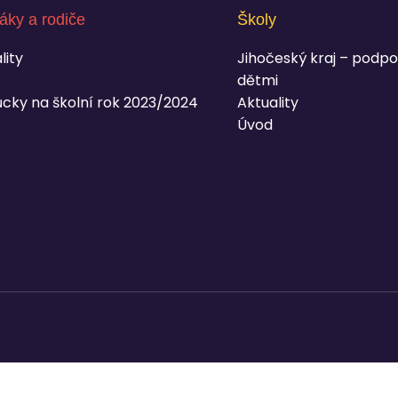
áky a rodiče
Školy
lity
Jihočeský kraj – podpo
dětmi
cky na školní rok 2023/2024
Aktuality
Úvod