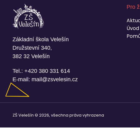
Pro ž
Aktua
Úvod
Pomů
Základní škola Velešín
Družstevní 340,
382 32 Velešín
Tel.:
+420 380 331 614
E-mail:
mail@zsvelesin.cz
ZŠ Velešín © 2026, všechna práva vyhrazena