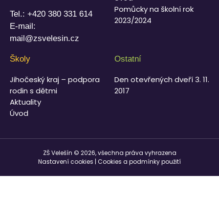
Pomůcky na školní rok
Tel.:
+420 380 331 614
2023/2024
E-mail:
mail@zsvelesin.cz
Školy
Ostatní
Jihočeský kraj – podpora
Den otevřených dveří 3. 11.
rodin s dětmi
2017
Aktuality
Úvod
ZŠ Velešín © 2026, všechna práva vyhrazena
Nastavení cookies
|
Cookies a podmínky použití