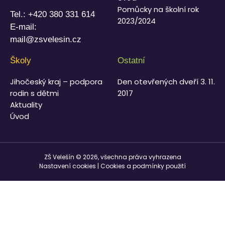
Pomůcky na školní rok
Tel.:
+420 380 331 614
2023/2024
E-mail:
mail@zsvelesin.cz
Školy
Ostatní
Jihočeský kraj – podpora
Den otevřených dveří 3. 11.
rodin s dětmi
2017
Aktuality
Úvod
ZŠ Velešín © 2026, všechna práva vyhrazena
Nastavení cookies
|
Cookies a podmínky použití