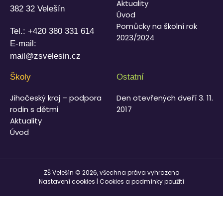
Aktuality
382 32 Velešín
Úvod
Pomůcky na školní rok
Tel.:
+420 380 331 614
2023/2024
E-mail:
mail@zsvelesin.cz
Školy
Ostatní
Jihočeský kraj – podpora
Den otevřených dveří 3. 11.
rodin s dětmi
2017
Aktuality
Úvod
ZŠ Velešín © 2026, všechna práva vyhrazena
Nastavení cookies
|
Cookies a podmínky použití