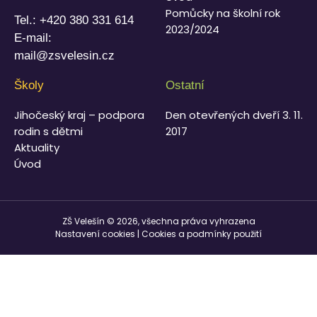
Pomůcky na školní rok
Tel.:
+420 380 331 614
2023/2024
E-mail:
mail@zsvelesin.cz
Školy
Ostatní
Jihočeský kraj – podpora
Den otevřených dveří 3. 11.
rodin s dětmi
2017
Aktuality
Úvod
ZŠ Velešín © 2026, všechna práva vyhrazena
Nastavení cookies
|
Cookies a podmínky použití