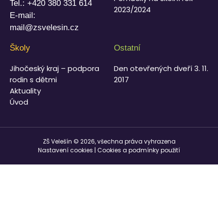
Tel.:
+420 380 331 614
2023/2024
E-mail:
mail@zsvelesin.cz
Školy
Ostatní
Jihočeský kraj – podpora
Den otevřených dveří 3. 11.
rodin s dětmi
2017
Aktuality
Úvod
ZŠ Velešín © 2026, všechna práva vyhrazena
Nastavení cookies
|
Cookies a podmínky použití