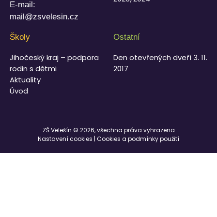
E-mail:
mail@zsvelesin.cz
Školy
Ostatní
Jihočeský kraj – podpora
Den otevřených dveří 3. 11.
rodin s dětmi
2017
Aktuality
Úvod
ZŠ Velešín © 2026, všechna práva vyhrazena
Nastavení cookies
|
Cookies a podmínky použití