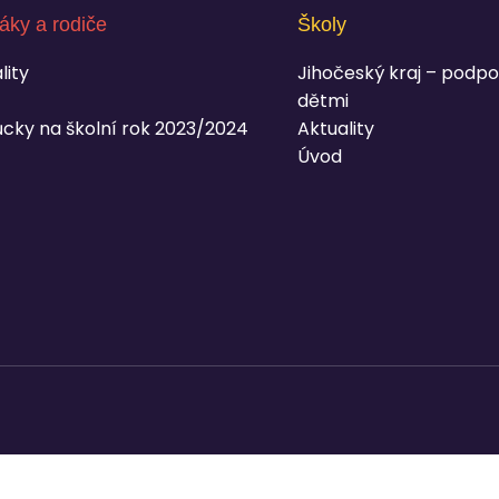
áky a rodiče
Školy
lity
Jihočeský kraj – podpo
dětmi
cky na školní rok 2023/2024
Aktuality
Úvod