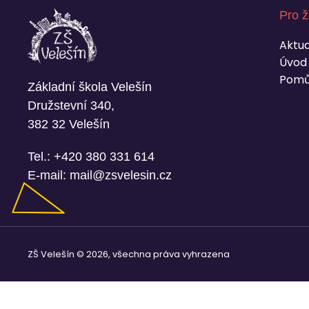
Pro ž
Aktua
Úvod
Pomů
Základní škola Velešín
Družstevní 340,
382 32 Velešín
Tel.:
+420 380 331 614
E-mail:
mail@zsvelesin.cz
ZŠ Velešín © 2026, všechna práva vyhrazena