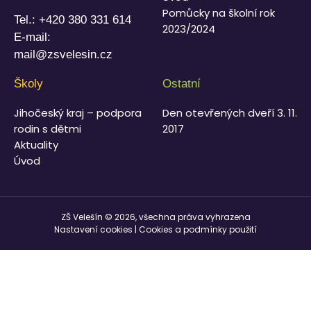
Pomůcky na školní rok
Tel.:
+420 380 331 614
2023/2024
E-mail:
mail@zsvelesin.cz
Školy
Ostatní
Jihočeský kraj – podpora
Den otevřených dveří 3. 11.
rodin s dětmi
2017
Aktuality
Úvod
ZŠ Velešín © 2026, všechna práva vyhrazena
Nastavení cookies
|
Cookies a podmínky použití