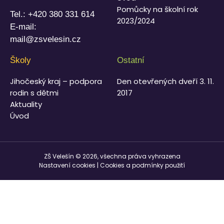
Pomůcky na školní rok
Tel.:
+420 380 331 614
2023/2024
E-mail:
mail@zsvelesin.cz
Školy
Ostatní
Jihočeský kraj – podpora
Den otevřených dveří 3. 11.
rodin s dětmi
2017
Aktuality
Úvod
ZŠ Velešín © 2026, všechna práva vyhrazena
Nastavení cookies
|
Cookies a podmínky použití