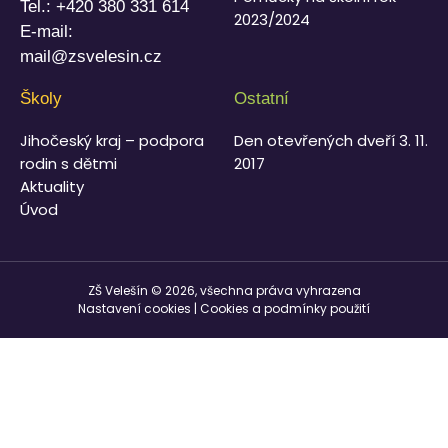
Tel.:
+420 380 331 614
2023/2024
E-mail:
mail@zsvelesin.cz
Školy
Ostatní
Jihočeský kraj – podpora
Den otevřených dveří 3. 11.
rodin s dětmi
2017
Aktuality
Úvod
ZŠ Velešín © 2026, všechna práva vyhrazena
Nastavení cookies
|
Cookies a podmínky použití