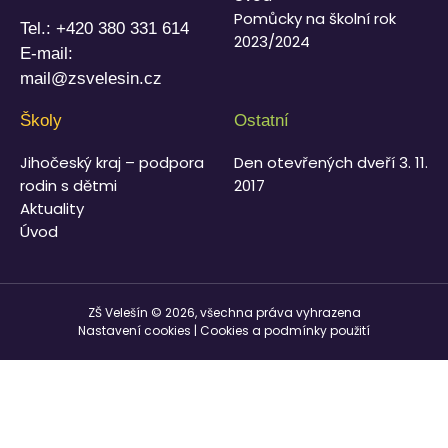
Pomůcky na školní rok
Tel.:
+420 380 331 614
2023/2024
E-mail:
mail@zsvelesin.cz
Školy
Ostatní
Jihočeský kraj – podpora
Den otevřených dveří 3. 11.
rodin s dětmi
2017
Aktuality
Úvod
ZŠ Velešín © 2026, všechna práva vyhrazena
Nastavení cookies
|
Cookies a podmínky použití