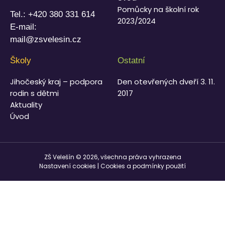
Pomůcky na školní rok
Tel.:
+420 380 331 614
2023/2024
E-mail:
mail@zsvelesin.cz
Školy
Ostatní
Jihočeský kraj – podpora
Den otevřených dveří 3. 11.
rodin s dětmi
2017
Aktuality
Úvod
ZŠ Velešín © 2026, všechna práva vyhrazena
Nastavení cookies
|
Cookies a podmínky použití