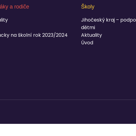
áky a rodiče
Školy
lity
Jihočeský kraj – podpo
dětmi
cky na školní rok 2023/2024
Aktuality
Úvod