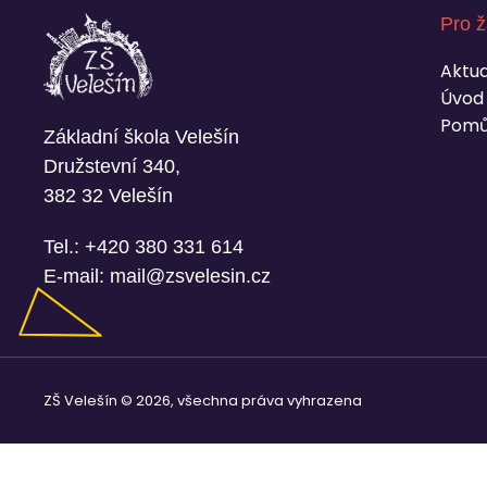
Pro ž
Aktua
Úvod
Pomů
Základní škola Velešín
Družstevní 340,
382 32 Velešín
Tel.:
+420 380 331 614
E-mail:
mail@zsvelesin.cz
ZŠ Velešín © 2026, všechna práva vyhrazena