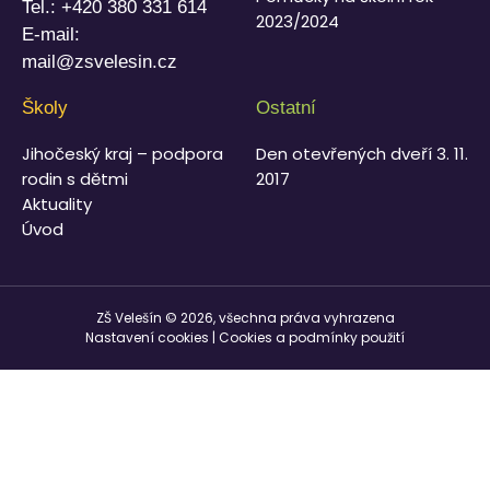
Tel.:
+420 380 331 614
2023/2024
E-mail:
mail@zsvelesin.cz
Školy
Ostatní
Jihočeský kraj – podpora
Den otevřených dveří 3. 11.
rodin s dětmi
2017
Aktuality
Úvod
ZŠ Velešín © 2026, všechna práva vyhrazena
Nastavení cookies
|
Cookies a podmínky použití