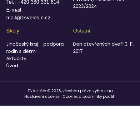
Tel.:
+420 380 331 614
2023/2024
E-mail:
mail@zsvelesin.cz
Školy
Ostatní
Jihočeský kraj – podpora
Den otevřených dveří 3. 11.
rodin s dětmi
2017
Aktuality
Úvod
ZŠ Velešín © 2026, všechna práva vyhrazena
Nastavení cookies
|
Cookies a podmínky použití